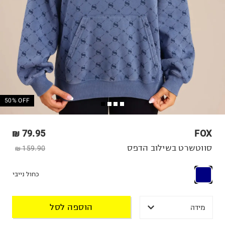
50% OFF
79.95 ₪
FOX
סווטשרט בשילוב הדפס
159.90 ₪
כחול נייבי
הוספה לסל
מידה