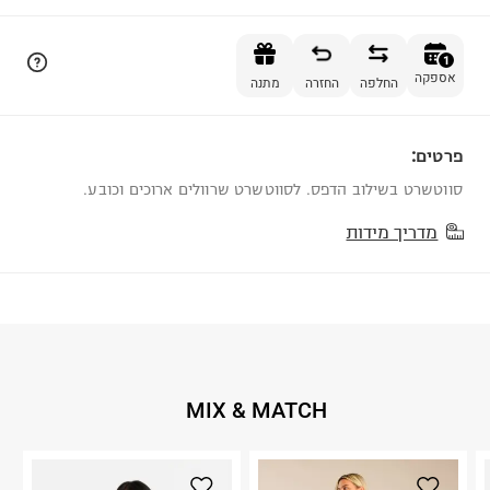
הוספה לסל
1
אספקה
החלפה
החזרה
מתנה
פרטים:
1
סווטשרט בשילוב הדפס. לסווטשרט שרוולים ארוכים וכובע.
מדריך מידות
MIX & MATCH