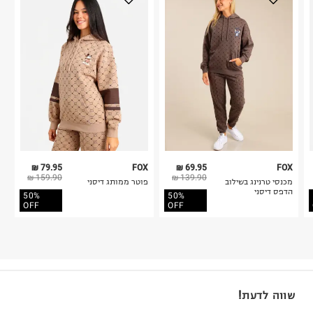
79.95 ₪
FOX
69.95 ₪
FOX
159.90 ₪
139.90 ₪
מכנסי טרנינג בשילוב
פוטר ממותג דיסני
הדפס דיסני
50%
50%
OFF
OFF
שווה לדעת!