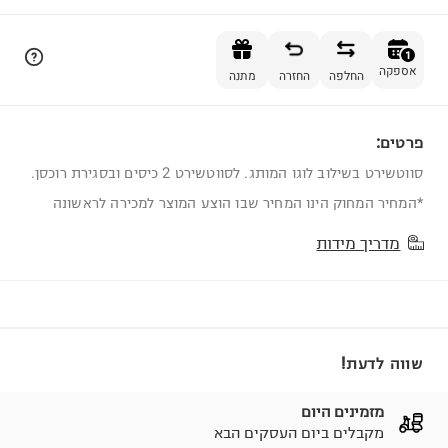
הוספה לסל
1
אספקה
החלפה
החזרה
מתנה
פרטים:
1
סווטשירט בשילוב לוגו המותג. לסווטשירט 2 כיסים ובסגירת רוכסן.
*המחיר המחוק הינו המחיר שבו הוצע המוצר למכירה לראשונה
מדריך מידות
שווה לדעת!
מזמינים היום
מקבלים ביום העסקים הבא