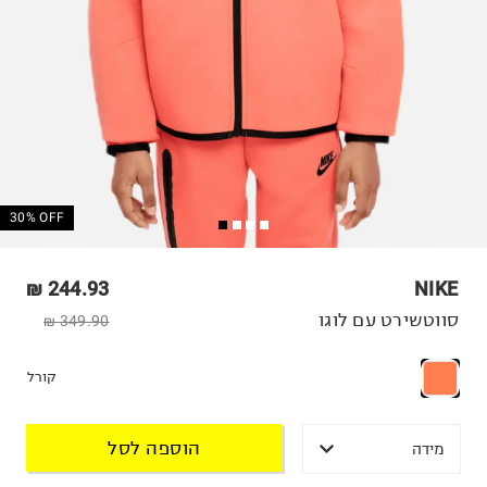
30% OFF
244.93 ₪
NIKE
סווטשירט עם לוגו
349.90 ₪
קורל
הוספה לסל
מידה