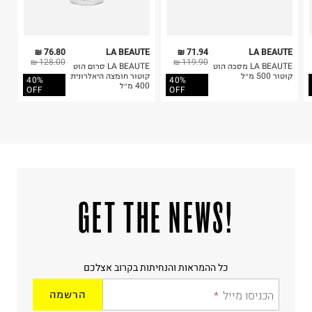
76.80 ₪
LA BEAUTE
71.94 ₪
LA BEAUTE
128.00 ₪
119.90 ₪
LA BEAUTE מסכה הוט
LA BEAUTE סרום הוט
קוטור 500 מ״ל
קוטור חומצה היאלרונית
40%
40%
400 מ״ל
OFF
OFF
!GET THE NEWS
כל ההמראות והנחיתות בקרוב אצלכם
הכניסו מייל
הרשמה