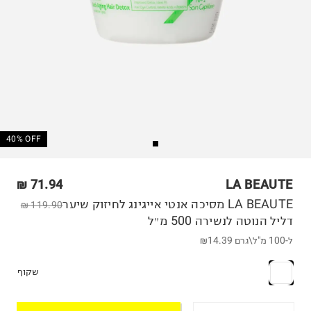
40% OFF
71.94 ₪
LA BEAUTE
LA BEAUTE מסיכה אנטי אייגינג לחיזוק שיער
119.90 ₪
דליל הנוטה לנשירה 500 מ״ל
ל-100 מ"ל\גרם
₪14.39
שקוף