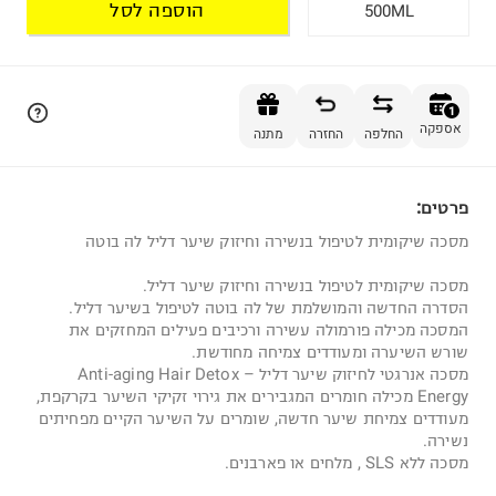
הוספה לסל
500ML
הוספה לסל
1
אספקה
החלפה
החזרה
מתנה
פרטים:
1
מסכה שיקומית לטיפול בנשירה וחיזוק שיער דליל לה בוטה
מסכה שיקומית לטיפול בנשירה וחיזוק שיער דליל.
הסדרה החדשה והמושלמת של לה בוטה לטיפול בשיער דליל.
המסכה מכילה פורמולה עשירה ורכיבים פעילים המחזקים את
שורש השיערה ומעודדים צמיחה מחודשת.
מסכה אנרגטי לחיזוק שיער דליל – Anti-aging Hair Detox
Energy מכילה חומרים המגבירים את גירוי זקיקי השיער בקרקפת,
מעודדים צמיחת שיער חדשה, שומרים על השיער הקיים מפחיתים
נשירה.
מסכה ללא SLS , מלחים או פארבנים.