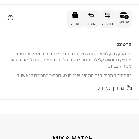
הוספה לסל
1
אספקה
החלפה
החזרה
מתנה
פרטים:
1
מכנס קצר קלאסי בגזרה משוחררת בשילוב כיסים וסגירת כפתור,
מספק תחושה קלילה ונוחה לכל פעילות יומיומית, לטיול, ספורט או
מנוחה בבית.
*המחיר המחוק הינו המחיר שבו הוצע המוצר למכירה לראשונה
מדריך מידות
MIX & MATCH