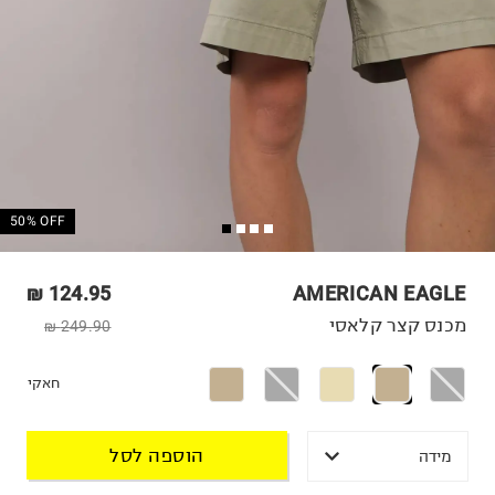
50% OFF
124.95 ₪
AMERICAN EAGLE
מכנס קצר קלאסי
249.90 ₪
חאקי
הוספה לסל
מידה