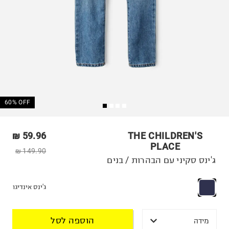
60% OFF
59.96 ₪
THE CHILDREN'S
PLACE
149.90 ₪
ג'ינס סקיני עם הבהרות / בנים
ג'ינס אינדיגו
הוספה לסל
מידה