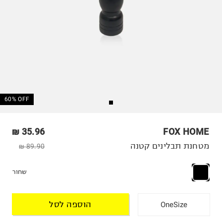
60% OFF
35.96 ₪
FOX HOME
מטחנת תבלינים קטנה
89.90 ₪
שחור
הוספה לסל
OneSize