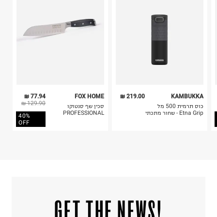
ח.פ. 515722536
5. יש להחזיר את כל הפריטים עם התוויות.
6. נעליים ניתן להחזיר רק בקופסתם המקורית בלבד.
77.94 ₪
FOX HOME
219.00 ₪
KAMBUKKA
129.90 ₪
כוס תרמית 500 מל
סכין שף סנטוקו
Etna Grip - שחור מתכתי
PROFESSIONAL
40%
OFF
!GET THE NEWS