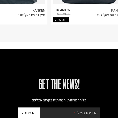
463.92 ₪
KANKEN
KAN
579.90 ₪
ב עם פאץ' לוגו
תיק גב עם פאץ' לוגו
20% OFF
!GET THE NEWS
כל ההמראות והנחיתות בקרוב אצלכם
הרשמה
הכניסו מייל