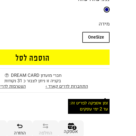
מידה
OneSize
הוספה לסל
חברי מועדון DREAM CARD
בקניה זו ניתן לצבור כ 31 נקודות
התחברות לדרים קארד ›
הצטרפות לדרים
זמן אספקה לפריט זה:
עד 2 ימי עסקים
2
אספקה
החלפה
החזרה