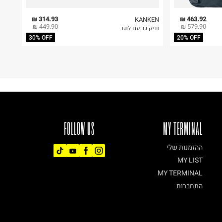
314.93 ₪
463.92 ₪
KANKEN
449.90 ₪
579.90 ₪
תיק גב עם לוגו
30% OFF
20% OFF
FOLLOW US
MY TERMINAL
ההזמנות שלי
MY LIST
MY TERMINAL
התחברות