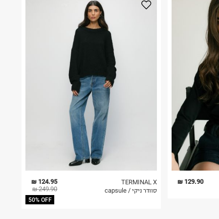
124.95 ₪
129.90 ₪
TERMINAL X
249.90 ₪
סוודר ניקי / capsule
50% OFF