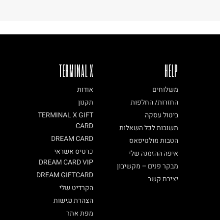
TERMINAL X
HELP
משלוחים
אודות
החזרות/ החלפות
תקנון
ביטול עסקה
TERMINAL X GIFT
CARD
תשובות לכל השאלות
DREAM CARD
הטבות מולטיפאס
כרטיס אשראי
איפה ההזמנה שלי
DREAM CARD VIP
מבקר פנים – מקשיבון
DREAM GIFTCARD
יצירת קשר
הקרדיט שלי
הצהרת נגישות
מפת אתר