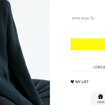
טבלת מידות
 קארד ›
MY LIST
מתנה