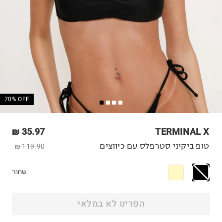
70% OFF
35.97 ₪
TERMINAL X
טופ ביקיני סטרפלס עם כיווצים
119.90 ₪
שחור
הפריט לא במלאי