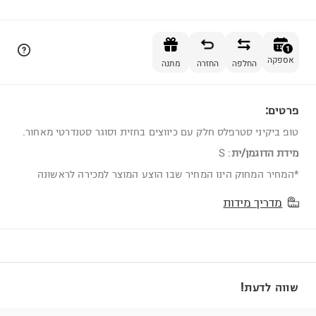
הוספה לסל
1
אספקה
החלפה
החזרה
מתנה
פרטים:
1
טופ ביקיני סטרפלס חלק עם כיווצים בחזית וסוגר סטנדרטי מאחור.
מידת הדוגמן/ית
:
S
*המחיר המחוק הינו המחיר שבו הוצע המוצר למכירה לראשונה
מדריך מידות
שווה לדעת!