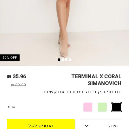
60% OFF
35.96 ₪
TERMINAL X CORAL
SIMANOVICH
89.90 ₪
תחתוני ביקיני בהדפס זברה עם קשירה
שחור
הוספה לסל
מידה