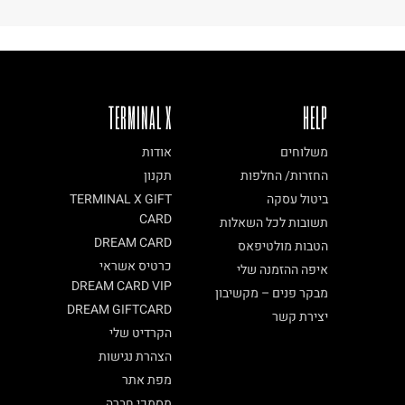
TERMINAL X
HELP
משלוחים
אודות
החזרות/ החלפות
תקנון
ביטול עסקה
TERMINAL X GIFT
CARD
תשובות לכל השאלות
DREAM CARD
הטבות מולטיפאס
כרטיס אשראי
איפה ההזמנה שלי
DREAM CARD VIP
מבקר פנים – מקשיבון
DREAM GIFTCARD
יצירת קשר
הקרדיט שלי
הצהרת נגישות
מפת אתר
מסמכי חברה