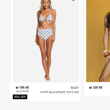
109.95 ₪
129.90 ₪
ROXY
219.90 ₪
טופ ביקיני משולשים עם לולאה
50% OFF