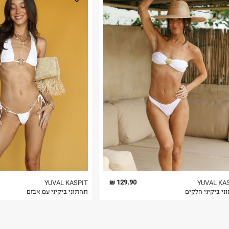
נא על גבי החבילה
רות באתר בלבד
 בלבד. לא ניתן
129.90 ₪
YUVAL KASPIT
YUVAL KA
ני ביקיני חלקים
תחתוני ביקיני עם אבזם