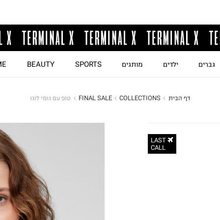
גברים
ילדים
מותגים
SPORTS
BEAUTY
ME
דף הבית
COLLECTIONS
FINAL SALE
טופ עם גומי לוגו
LAST
CALL