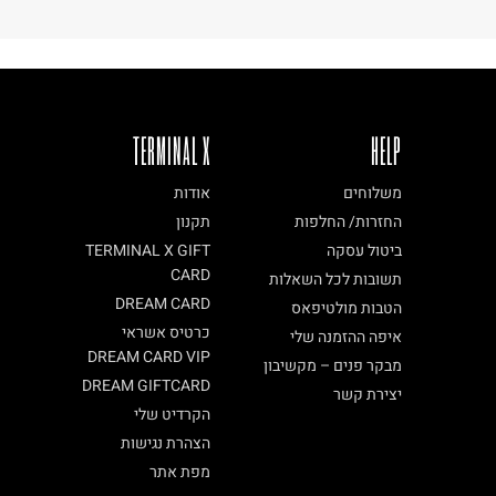
TERMINAL X
HELP
משלוחים
אודות
החזרות/ החלפות
תקנון
ביטול עסקה
TERMINAL X GIFT
CARD
תשובות לכל השאלות
DREAM CARD
הטבות מולטיפאס
כרטיס אשראי
איפה ההזמנה שלי
DREAM CARD VIP
מבקר פנים – מקשיבון
DREAM GIFTCARD
יצירת קשר
הקרדיט שלי
הצהרת נגישות
מפת אתר