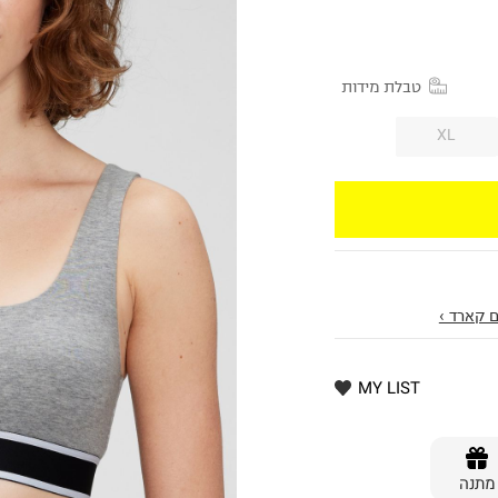
טבלת מידות
XL
 קארד ›
MY LIST
מתנה