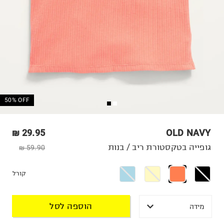
50% OFF
29.95 ₪
OLD NAVY
גופייה בטקסטורת ריב / בנות
59.90 ₪
קורל
הוספה לסל
מידה