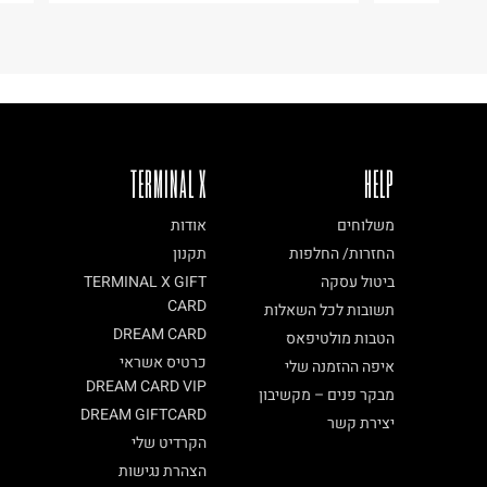
TERMINAL X
HELP
משלוחים
אודות
החזרות/ החלפות
תקנון
ביטול עסקה
TERMINAL X GIFT
CARD
תשובות לכל השאלות
DREAM CARD
הטבות מולטיפאס
כרטיס אשראי
איפה ההזמנה שלי
DREAM CARD VIP
מבקר פנים – מקשיבון
DREAM GIFTCARD
יצירת קשר
הקרדיט שלי
הצהרת נגישות