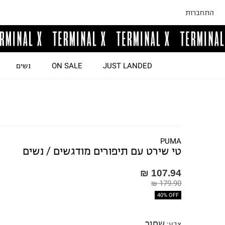
התחברות
JUST LANDED
ON SALE
נשים
PUMA
טי שירט עם תיפורים מודגשים / נשים
107.94 ₪
179.90 ₪
40% OFF
שחור
צבע
: