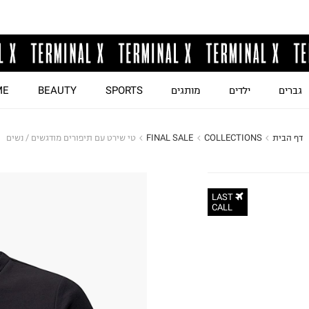
גברים
ילדים
מותגים
SPORTS
BEAUTY
ME
דף הבית
COLLECTIONS
FINAL SALE
טי שירט עם תיפורים מודגשים / נשים
LAST
CALL