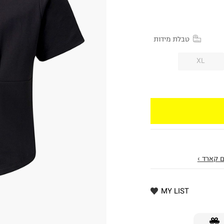
טבלת מידות
XL
 קארד ›
MY LIST