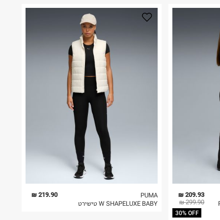
219.90 ₪
209.93 ₪
PUMA
299.90 ₪
W SHAPELUXE BABY טישירט
30% OFF