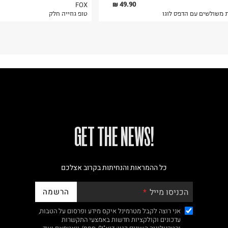
49.90 ₪
FOX
ת משולשים עם הדפס לוגו
טופ גוזייה חלק
!GET THE NEWS
כל ההמראות והנחיתות בקרוב אצלכם
הרשמה
הכניסו מייל
אני רוצה לקבל מטרמינל איקס מידע ופרסום על הטבות,
עדכונים וקולקציות חדשות באמצעי התקשרות