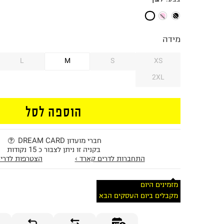
מידה
L
M
S
XS
2XL
הוספה לסל
חברי מועדון DREAM CARD
בקניה זו ניתן לצבור כ 15 נקודות
התחברות לדרים קארד ›
הצטרפות לדרים
מזמינים היום
מקבלים ביום העסקים הבא