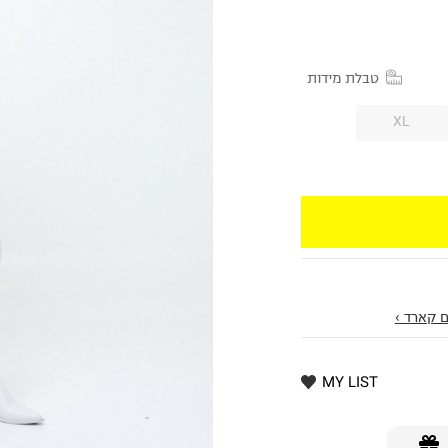
טבלת מידות
XL
 קארד ›
MY LIST