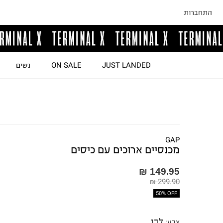
התחברות
JUST LANDED
ON SALE
נשים
GAP
מכנסיים ארוכים עם כיסים
149.95 ₪
299.90 ₪
50% OFF
לבן
צבע
: