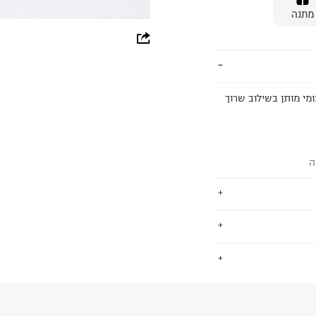
מתנה
whatsapp
facebook
pinterest
יים. למכנסיים גומי מותן בשילוב שרוך
copy link
ה
קיפות בשרשראות
.
מקדמים מחזור, חסכון
החזרות / החלפות בקליק עם שליח עד הבית ב-14.9 ₪ (במקום ב-19.9