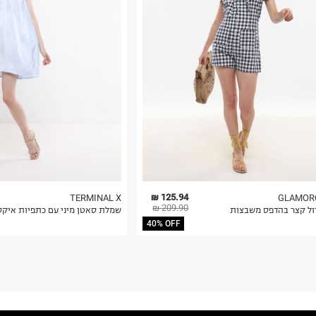
 בלבד. לא ניתן
125.94 ₪
TERMINAL X
GLAMOR
209.90 ₪
ול קצר בהדפס משבצות
שמלת סאטן מיני עם כתפיות איקס
40% OFF