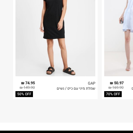
74.95 ₪
50.97 ₪
GAP
149.90 ₪
169.90 ₪
שמלת מיני עם כיס / נשים
50% OFF
70% OFF