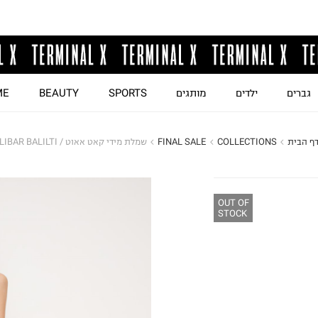
גברים
ילדים
מותגים
SPORTS
BEAUTY
ME
ף הבית
COLLECTIONS
FINAL SALE
שמלת מידי קאט אאוט / LIBAR BALILTI
OUT OF
STOCK