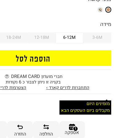
מידה
18-24M
12-18M
6-12M
3-6M
הוספה לסל
חברי מועדון DREAM CARD
בקניה זו ניתן לצבור כ 6 נקודות
התחברות לדרים קארד ›
הצטרפות לדרים
מזמינים היום
מקבלים ביום העסקים הבא
1
אספקה
החלפה
החזרה