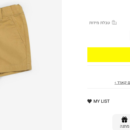
טבלת מידות
 קארד ›
MY LIST
מתנה