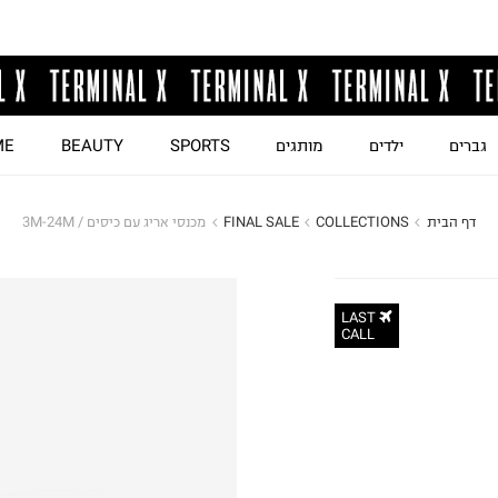
גברים
ילדים
מותגים
SPORTS
BEAUTY
ME
דף הבית
COLLECTIONS
FINAL SALE
מכנסי אריג עם כיסים / 3M-24M
LAST
CALL