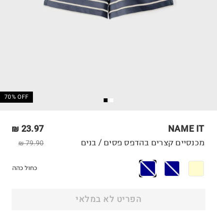
70% OFF
23.97 ₪
NAME IT
מכנסיים קצרים בהדפס פסים / בנים
79.90 ₪
כחול כהה
הפריט לא במלאי