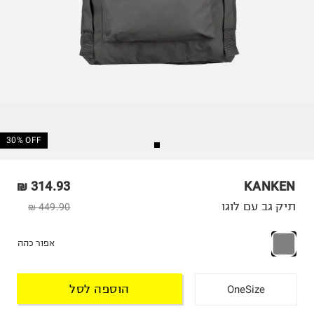
30% OFF
314.93 ₪
KANKEN
תיק גב עם לוגו
449.90 ₪
אפור כהה
הוספה לסל
OneSize