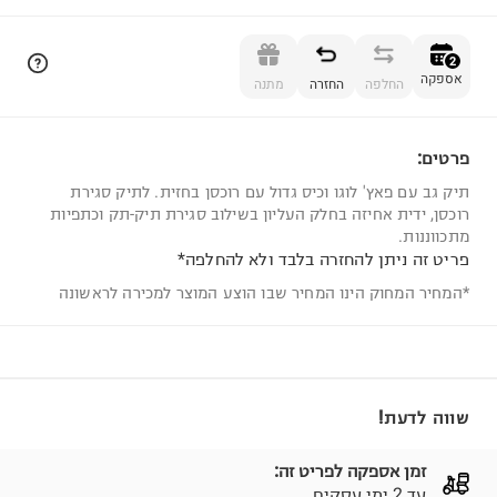
הוספה לסל
2
אספקה
החלפה
החזרה
מתנה
פרטים:
2
תיק גב עם פאץ' לוגו וכיס גדול עם רוכסן בחזית. לתיק סגירת
רוכסן, ידית אחיזה בחלק העליון בשילוב סגירת תיק-תק וכתפיות
מתכווננות.
פריט זה ניתן להחזרה בלבד ולא להחלפה*
*המחיר המחוק הינו המחיר שבו הוצע המוצר למכירה לראשונה
שווה לדעת!
זמן אספקה לפריט זה:
עד 2 ימי עסקים