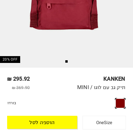
20% OFF
295.92 ₪
KANKEN
תיק גב עם לוגו / MINI
369.90 ₪
בורדו
הוספה לסל
OneSize