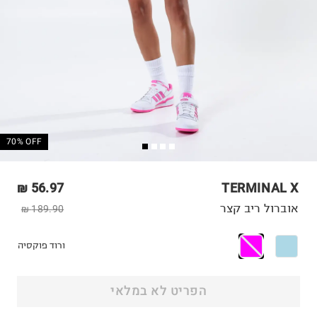
70% OFF
56.97 ₪
TERMINAL X
אוברול ריב קצר
189.90 ₪
ורוד פוקסיה
הפריט לא במלאי