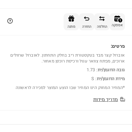
הוספה לסל
1
אספקה
החלפה
החזרה
מתנה
פרטים:
1
אוברול קצר מבד בטקסטורת ריב בחלק התחתון. לאוברול שרוולים
ארוכים, מפתח צוואר עגול ורכיסת רוכסן מאחור.
גובה הדוגמן/ית
:
1.73
מידת הדוגמן/ית
:
S
*המחיר המחוק הינו המחיר שבו הוצע המוצר למכירה לראשונה
מדריך מידות