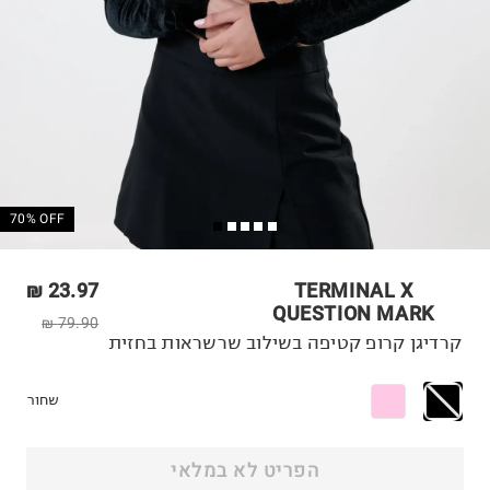
70% OFF
23.97 ₪
TERMINAL X
QUESTION MARK
79.90 ₪
קרדיגן קרופ קטיפה בשילוב שרשראות בחזית
שחור
הפריט לא במלאי