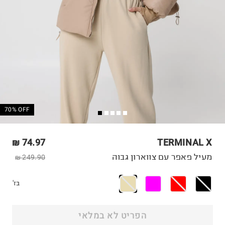
70% OFF
74.97 ₪
TERMINAL X
מעיל פאפר עם צווארון גבוה
249.90 ₪
בז'
הפריט לא במלאי