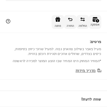
הוספה לסל
1
אספקה
החלפה
החזרה
מתנה
פרטים:
1
מעיל פאפר בשילוב צווארון גבוה. למעיל שרוכי כיווץ בסיומות,
כיסים בצדדים, שרוולים ארוכים וסגירת רוכסן בחזית.
*המחיר המחוק הינו המחיר שבו הוצע המוצר למכירה לראשונה
מדריך מידות
שווה לדעת!
מזמינים היום