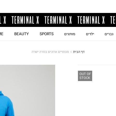
גברים
ילדים
מותגים
SPORTS
BEAUTY
ME
דף הבית
מכנסיים ארוכים בגזרה ישרה
OUT OF
STOCK