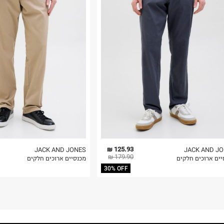
רות באתר בלבד
 בלבד. לא ניתן
125.93 ₪
JACK AND JONES
JACK AND J
179.90 ₪
יים ארוכים חלקים
מכנסיים ארוכים חלקים
30% OFF