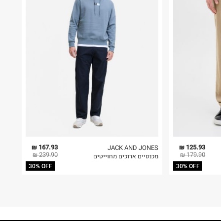
167.93 ₪
125.93 ₪
JACK AND JONES
239.90 ₪
179.90 ₪
מכנסיים ארוכים מחוייטים
30% OFF
30% OFF