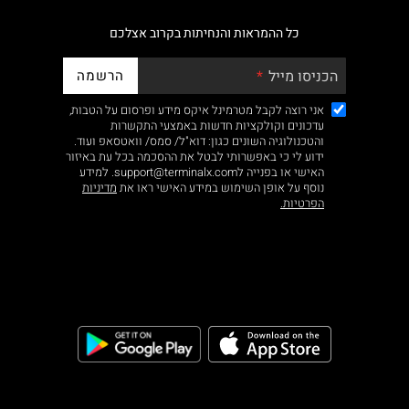
כל ההמראות והנחיתות בקרוב אצלכם
הרשמה
הכניסו מייל
אני רוצה לקבל מטרמינל איקס מידע ופרסום על הטבות,
עדכונים וקולקציות חדשות באמצעי התקשרות
והטכנולוגיה השונים כגון: דוא"ל/ סמס/ וואטסאפ ועוד.
ידוע לי כי באפשרותי לבטל את ההסכמה בכל עת באיזור
האישי או בפנייה לsupport@terminalx.com. למידע
נוסף על אופן השימוש במידע האישי ראו את
מדיניות
הפרטיות.