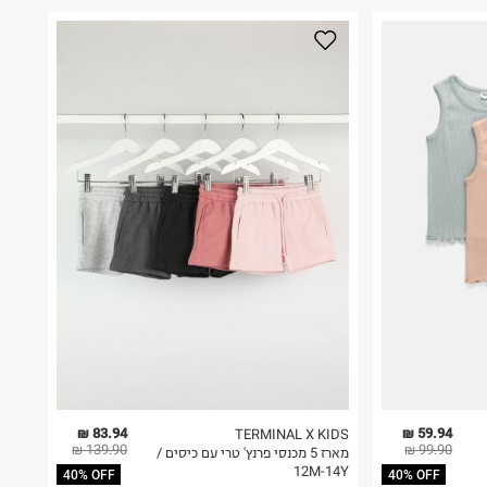
83.94 ₪
59.94 ₪
TERMINAL X KIDS
139.90 ₪
99.90 ₪
מארז 5 מכנסי פרנץ' טרי עם כיסים /
12M-14Y
40% OFF
40% OFF