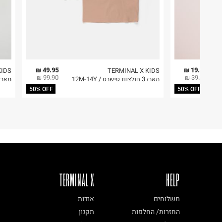
49.95 ₪
19.95 ₪
KIDS
TERMINAL X KIDS
99.90 ₪
39.90 ₪
מארז 3 חולצות טישרט / 12M-14Y
מארז 3 חולצות טי שירט / Y
50% OFF
50% OFF
TERMINAL X
HELP
משלוחים
אודות
החזרות/ החלפות
תקנון