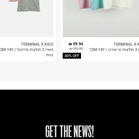
59.94 ₪
TERMINAL X KIDS
TERMINAL X 
99.90 ₪
12M-14
מארז 5 חולצות פו
בנות
40% OFF
!GET THE NEWS