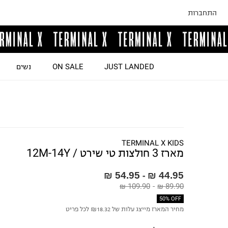
התחברות
JUST LANDED
ON SALE
נשים
TERMINAL X KIDS
מארז 3 חולצות טי שירט / 12M-14Y
54.95 ₪
44.95 ₪
-
109.90 ₪
-
89.90 ₪
50% OFF
מחיר המארז מייצג עלות של ₪18.32 לכל פריט