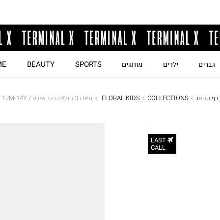
גברים
ילדים
מותגים
SPORTS
BEAUTY
ME
דף הבית
COLLECTIONS
FLORAL KIDS 
מארז 3 חולצות טי שירט / 12M-14Y
LAST
CALL