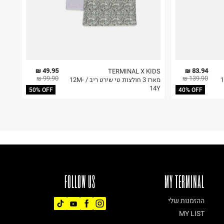
49.95 ₪
83.94 ₪
TERMINAL X KIDS
99.90 ₪
139.90 ₪
יינטל / 12M-14Y
מארז 3 חולצות טי שירט ריב / 12M-
14Y
50% OFF
40% OFF
FOLLOW US
MY TERMINAL
ההזמנות שלי
MY LIST