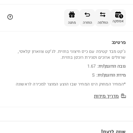
הוספה לסל
1
אספקה
החלפה
החזרה
מתנה
פרטים:
1
ג'קט מבד קטיפה עם כיס חיצוני בחזית. לג'קט צווארון קלאסי,
שרוולים ארוכים וסגירת רוכסן בחזית.
גובה הדוגמן/ית
:
1.67
מידת הדוגמן/ית
:
S
*המחיר המחוק הינו המחיר שבו הוצע המוצר למכירה לראשונה
מדריך מידות
שווה לדעת!