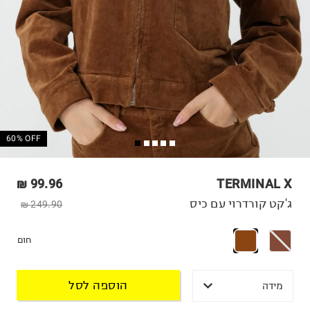
60% OFF
99.96 ₪
TERMINAL X
ג'קט קורדרוי עם כיס
249.90 ₪
חום
הוספה לסל
מידה