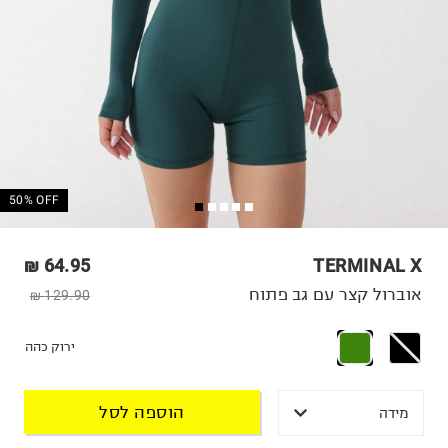
50% OFF
64.95 ₪
TERMINAL X
אוברול קצר עם גב פתוח
129.90 ₪
ירוק כהה
הוספה לסל
מידה