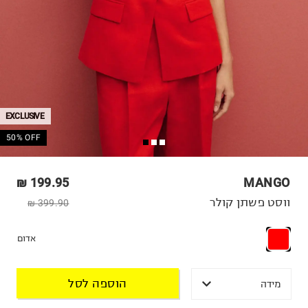
EXCLUSIVE
50% OFF
199.95 ₪
MANGO
ווסט פשתן קולר
399.90 ₪
אדום
הוספה לסל
מידה