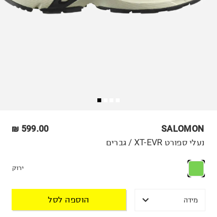
599.00 ₪
SALOMON
נעלי ספורט XT-EVR / גברים
ירוק
הוספה לסל
מידה