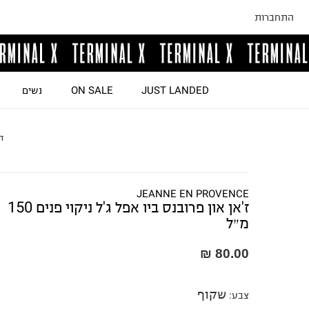
התחברות
JUST LANDED
ON SALE
נשים
ד
JEANNE EN PROVENCE
ז'אן און פרובנס ביו אפל ג'ל ניקוי פנים 150
מ״ל
80.00 ₪
שקוף
צבע
: