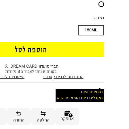
מידה
150ML
הוספה לסל
חברי מועדון DREAM CARD
בקניה זו ניתן לצבור כ 8 נקודות
התחברות לדרים קארד ›
הצטרפות לדרים
מזמינים היום
מקבלים ביום העסקים הבא
1
אספקה
החלפה
החזרה