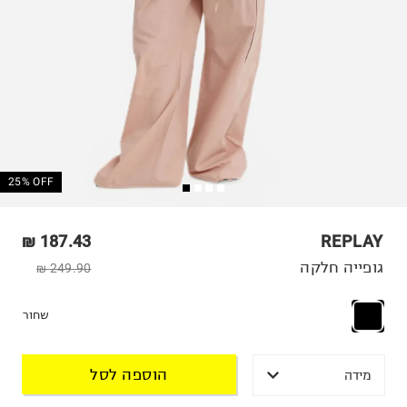
25% OFF
187.43 ₪
REPLAY
גופייה חלקה
249.90 ₪
שחור
הוספה לסל
מידה