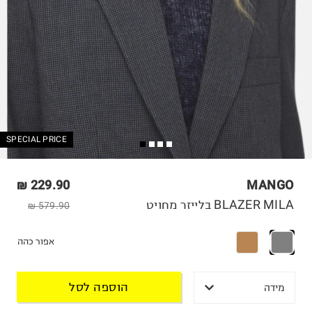
SPECIAL PRICE
229.90 ₪
MANGO
BLAZER MILA בלייזר מחויט
579.90 ₪
אפור כהה
הוספה לסל
מידה