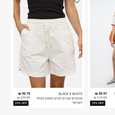
96.75 ₪
35.97 ₪
BLACK X WHITE
129.00 ₪
119.90 ₪
מכנסיים קצרים לבנים בסגנון בסיסי
ויומיומי
25% OFF
70% OFF