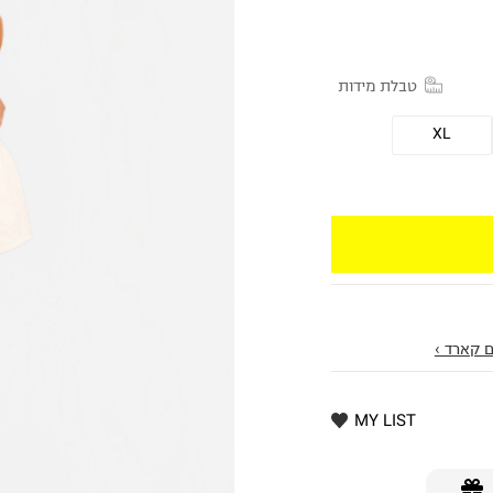
טבלת מידות
XL
 קארד ›
MY LIST