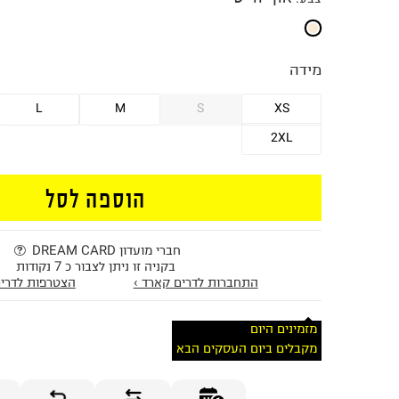
מידה
L
M
S
XS
2XL
הוספה לסל
חברי מועדון DREAM CARD
בקניה זו ניתן לצבור כ 7 נקודות
התחברות לדרים קארד ›
הצטרפות לדרים
מזמינים היום
מקבלים ביום העסקים הבא