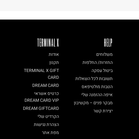
TERMINAL X
HELP
משלוחים
אודות
החזרות/ החלפות
תקנון
ביטול עסקה
TERMINAL X GIFT
CARD
תשובות לכל השאלות
DREAM CARD
הטבות מולטיפאס
כרטיס אשראי
איפה ההזמנה שלי
DREAM CARD VIP
מבקר פנים – מקשיבון
DREAM GIFTCARD
יצירת קשר
הקרדיט שלי
הצהרת נגישות
מפת אתר