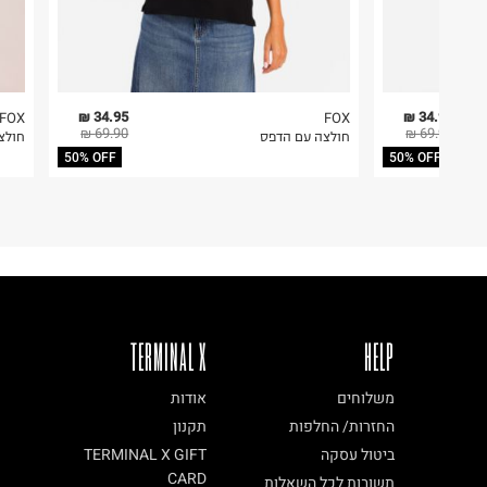
34.95 ₪
34.95 ₪
FOX
FOX
69.90 ₪
69.90 ₪
חולצה עם הדפס
חולצ
50% OFF
50% OFF
TERMINAL X
HELP
משלוחים
אודות
החזרות/ החלפות
תקנון
ביטול עסקה
TERMINAL X GIFT
CARD
תשובות לכל השאלות