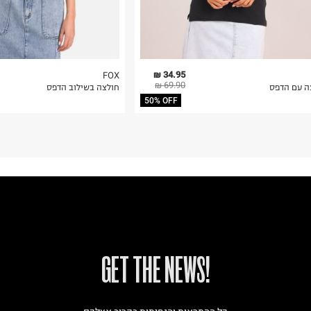
34.95 ₪
FOX
69.90 ₪
ה עם הדפס
חולצה בשילוב הדפס
50% OFF
!GET THE NEWS