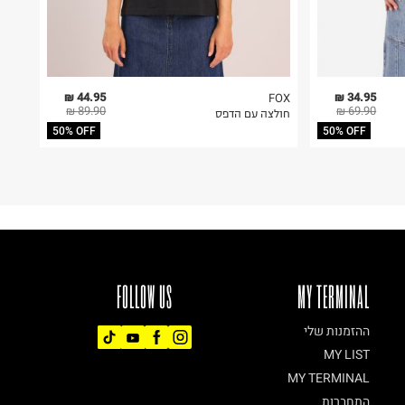
44.95 ₪
34.95 ₪
FOX
89.90 ₪
69.90 ₪
חולצה עם הדפס
50% OFF
50% OFF
FOLLOW US
MY TERMINAL
ההזמנות שלי
MY LIST
MY TERMINAL
התחברות