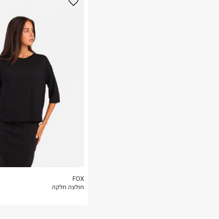
נא על גבי החבילה
רות באתר בלבד
 בלבד. לא ניתן
FOX
חולצה חלקה