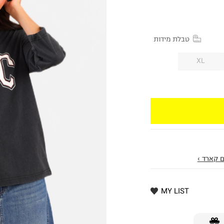
טבלת מידות
XL
 קארד ›
MY LIST