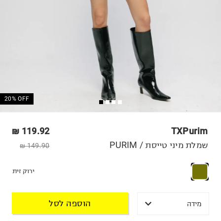
20% OFF
119.92 ₪
TXPurim
שמלת מיני טייסת / PURIM
149.90 ₪
ירוק זית
הוספה לסל
מידה