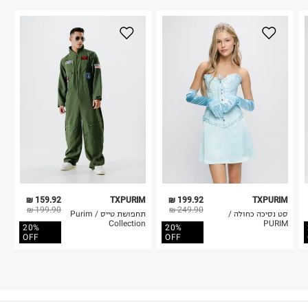
159.92 ₪
TXPURIM
199.92 ₪
TXPURIM
199.90 ₪
249.90 ₪
סט נסיכה כחולה /
תחפושת טייס / Purim
Collection
PURIM
20%
20%
OFF
OFF