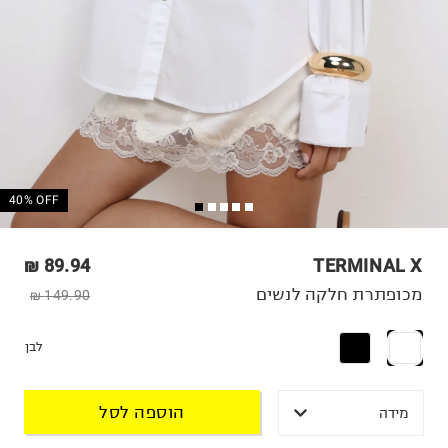
40% OFF
89.94 ₪
TERMINAL X
מכופתרת חלקה לנשים
149.90 ₪
לבן
הוספה לסל
מידה