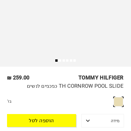
259.00 ₪
TOMMY HILFIGER
TH CORNROW POOL SLIDE כפכפים לנשים
בז'
הוספה לסל
מידה