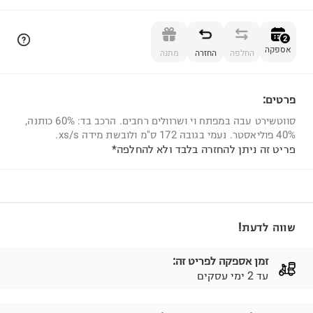
הוספה לסל
2
אספקה
החלפה
החזרה
מתנה
פרטים:
2
סווטשירט עבה במפתח וי ושרוולים רחבים. הרכב בד: 60% כותנה,
40% פוליאסטר. נעמי בגובה 172 ס"מ ולובשת מידה xs/s.
פריט זה ניתן להחזרה בלבד ולא להחלפה*
שווה לדעת!
זמן אספקה לפריט זה:
עד 2 ימי עסקים