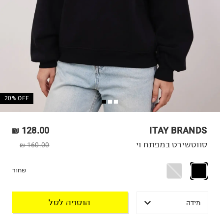
20% OFF
128.00 ₪
ITAY BRANDS
סווטשירט במפתח וי
160.00 ₪
שחור
הוספה לסל
מידה