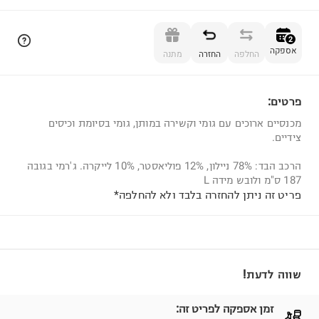
הוספה לסל
2
אספקה
החלפה
החזרה
מתנה
פרטים:
2
מכנסיים ארוכים עם גומי וקשירה במותן, גומי בסיומת וכיסים
צידיים.
הרכב הבד: 78% ניילון, 12% פוליאסטר, 10% לייקרה. ג'רמי בגובה
187 ס"מ ולובש מידה L
פריט זה ניתן להחזרה בלבד ולא להחלפה*
שווה לדעת!
זמן אספקה לפריט זה: