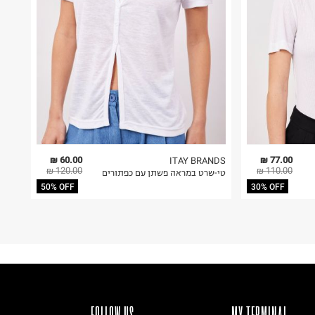
60.00 ₪
77.00 ₪
ITAY BRANDS
120.00 ₪
110.00 ₪
טי-שרט במראה פשתן עם כפתורים
50% OFF
30% OFF