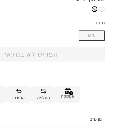
מידה
M/L
הפריט לא במלאי
1
אספקה
החלפה
החזרה
פרטים