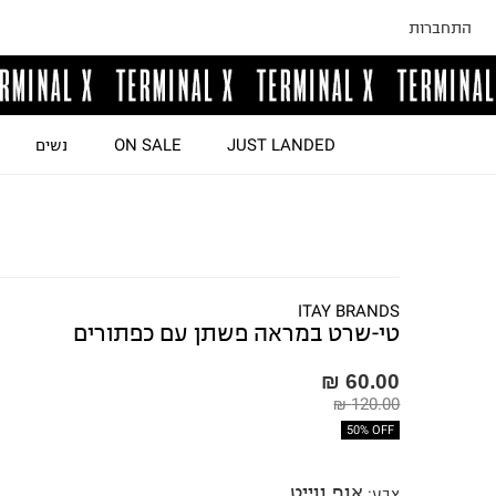
התחברות
JUST LANDED
ON SALE
נשים
ITAY BRANDS
טי-שרט במראה פשתן עם כפתורים
60.00 ₪
120.00 ₪
50% OFF
אוף ווייט
צבע
: