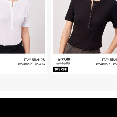
 בלבד. לא ניתן
77.00 ₪
ITAY BRANDS
ITAY BR
110.00 ₪
רט עם כפתורים
טי שרט עם כפתורים
30% OFF