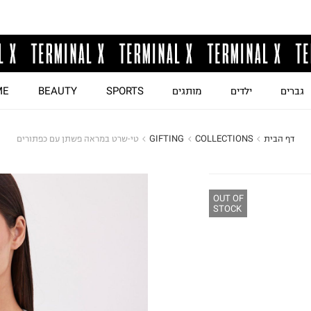
גברים
ילדים
מותגים
SPORTS
BEAUTY
ME
דף הבית
COLLECTIONS
GIFTING
טי-שרט במראה פשתן עם כפתורים
OUT OF
STOCK