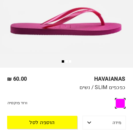
60.00 ₪
HAVAIANAS
כפכפים SLIM / נשים
ורוד פוקסיה
הוספה לסל
מידה