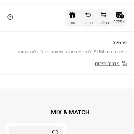
הוספה לסל
1
אספקה
החלפה
החזרה
מתנה
פרטים:
1
כפכפים דגם SLIM. לכפכפים סוליה שטוחה ושילו בלוגו המותג.
מדריך מידות
MIX & MATCH