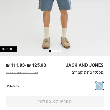
30% OFF
111.93 ₪
-
125.93 ₪
JACK AND JONES
מכנסי ג'ינס קצרים
159.90 ₪
-
179.90 ₪
ג'ינס בהיר
הפריט לא במלאי