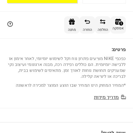
הוספה לסל
1
אספקה
החלפה
החזרה
מתנה
פרטים:
1
כפכפי NIKE מציעים פתרון נוח וקל לשימוש יומיומי, לאחר אימון או
ללבישה יומיומית. הם כוללים רפידה רכה, מבנה ארגונומי ועיצוב נקי
שמעניקים תחושת נוחות לאורך זמן. מתאימים לשימוש בבית,
לבריכה או ליציאה קלילה.
*המחיר המחוק הינו המחיר שבו הוצע המוצר למכירה לראשונה
מדריך מידות
שווה לדעת!