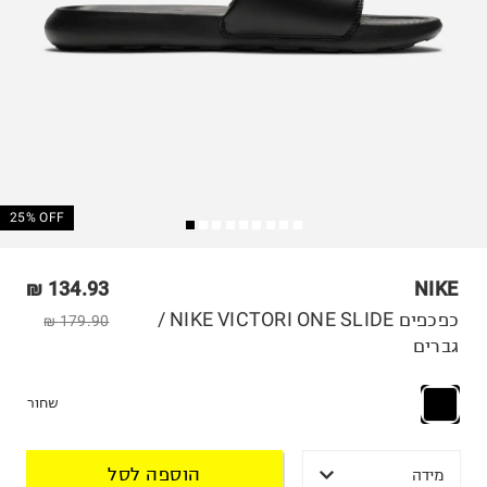
25% OFF
134.93 ₪
NIKE
כפכפים NIKE VICTORI ONE SLIDE /
179.90 ₪
גברים
שחור
הוספה לסל
מידה