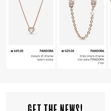
5. יש להחזיר את כל הפריטים עם התוויות.
6. נעליים ניתן להחזיר רק בקופסתם המקורית בלבד.
649.00 ₪
PANDORA
629.00 ₪
PANDORA
שרשרת ביטחון מבית
שרשרת לב מנצנצת
PANDORA עיצוב זוהר
בסגנון רומנטי
ועדין
!GET THE NEWS