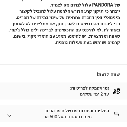
של PANDORA עלול לגרום נזק לצמיד.
יובהר כי תיקון קרע הדורש הלחמה עלול להוביל לקיצור
מינימאלי ואין החברה אחראית על שינוי במידה של הפריט.
כדי ליהנות מהתכשיטים לאורך זמן, אנו ממליצים לא לאחסן
באזור לח, לא להיכנס עם התכשיטים לבריכה ולים כולל ג’קוזי,
סאונה ומרחצאות. יש להימנע ממגע עם חומרי ניקוי, בישום,
קרמים ושימוש בעת פעילות גופנית.
שווה לדעת!
זמן אספקה לפריט זה:
עד 2 ימי עסקים
החלפות והחזרות עם שליח עד הבית
₪ חינם בהזמנות מעל 500