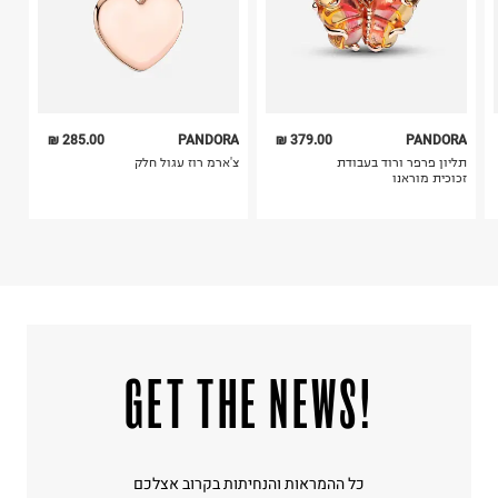
285.00 ₪
PANDORA
379.00 ₪
PANDORA
תליון פרפר ורוד בעבודת
צ'ארמ רוז עגול חלק
זכוכית מוראנו
!GET THE NEWS
כל ההמראות והנחיתות בקרוב אצלכם