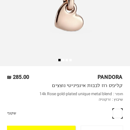
285.00 ₪
PANDORA
קליפס רוז לבבות אינפיניטי נוצצים
חומר :
14k Rose gold-plated unique metal blend
שיבוץ :
זרקוניה
שקוף