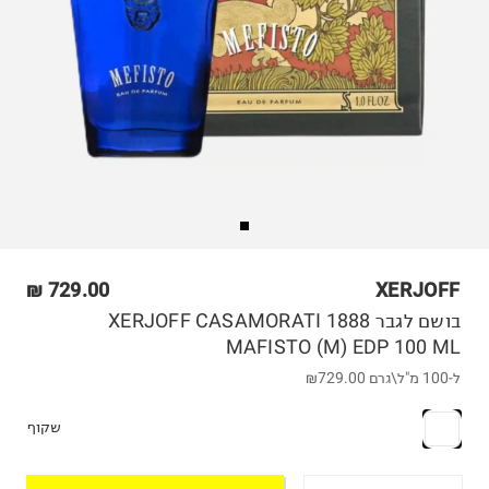
729.00 ₪
XERJOFF
בושם לגבר XERJOFF CASAMORATI 1888
MAFISTO (M) EDP 100 ML
ל-100 מ"ל\גרם
₪729.00
שקוף