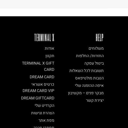
TERMINAL X
HELP
משלוחים
אודות
החזרות/ החלפות
תקנון
ביטול עסקה
TERMINAL X GIFT
CARD
תשובות לכל השאלות
DREAM CARD
הטבות מולטיפאס
כרטיס אשראי
איפה ההזמנה שלי
DREAM CARD VIP
מבקר פנים – מקשיבון
DREAM GIFTCARD
יצירת קשר
הקרדיט שלי
הצהרת נגישות
מפת אתר
מסמכי חברה