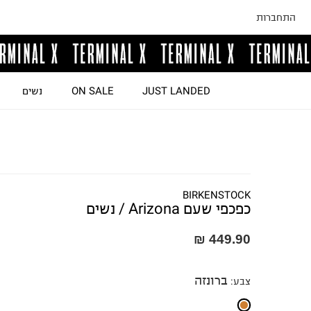
התחברות
JUST LANDED
ON SALE
נשים
BIRKENSTOCK
כפכפי שעם Arizona / נשים
449.90 ₪
ברונזה
צבע
: