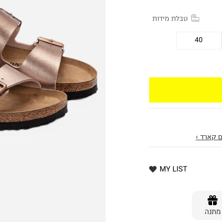
טבלת מידות
40
 קארד ›
MY LIST
מתנה