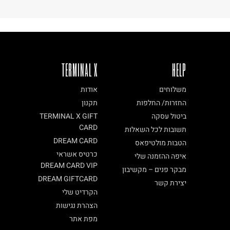
TERMINAL X
HELP
משלוחים
אודות
החזרות/ החלפות
תקנון
ביטול עסקה
TERMINAL X GIFT
CARD
תשובות לכל השאלות
DREAM CARD
הטבות מולטיפאס
כרטיס אשראי
איפה ההזמנה שלי
DREAM CARD VIP
מבקר פנים – מקשיבון
DREAM GIFTCARD
יצירת קשר
הקרדיט שלי
הצהרת נגישות
מפת אתר