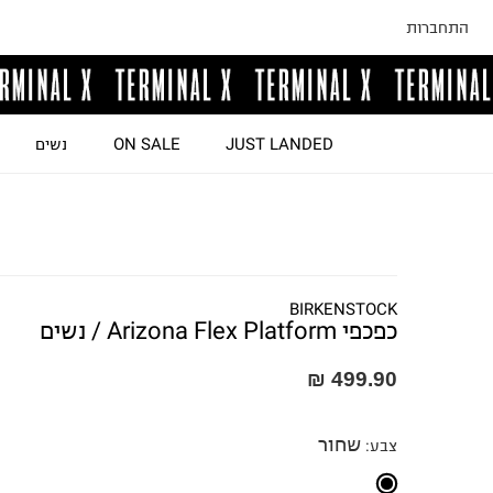
התחברות
JUST LANDED
ON SALE
נשים
BIRKENSTOCK
כפכפי Arizona Flex Platform / נשים
499.90 ₪
שחור
צבע
: