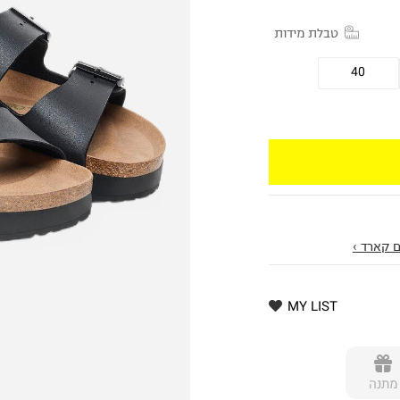
טבלת מידות
40
 קארד ›
MY LIST
מתנה