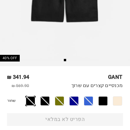
40% OFF
341.94 ₪
GANT
מכנסיים קצרים עם שרוך
569.90 ₪
שחור
הפריט לא במלאי