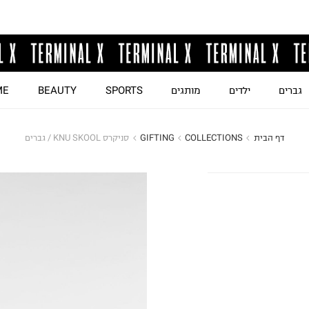
גברים
ילדים
מותגים
SPORTS
BEAUTY
ME
דף הבית
COLLECTIONS
GIFTING
סניקרס KNU SKOOL / גברים